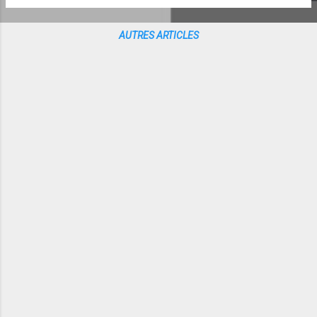
AUTRES ARTICLES