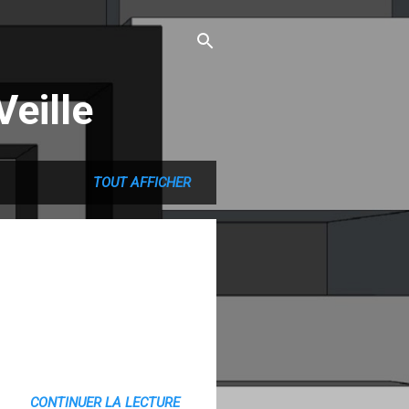
eille
TOUT AFFICHER
CONTINUER LA LECTURE